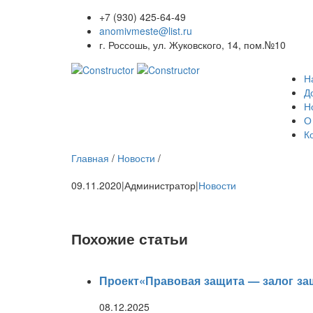
+7 (930) 425-64-49
anomivmeste@list.ru
г. Россошь, ул. Жуковского, 14, пом.№10
Н
Д
Н
О
К
Главная
/
Новости
/
09.11.2020
|
Администратор
|
Новости
Похожие статьи
Проект«Правовая защита — залог з
08.12.2025