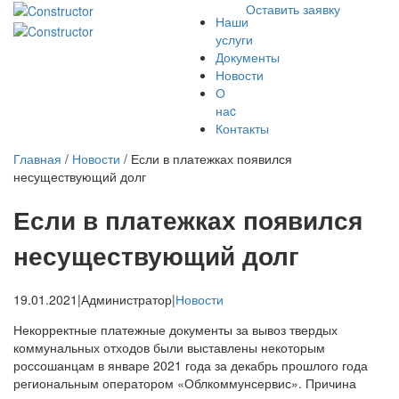
Оставить заявку
Наши
услуги
Документы
Новости
О
наc
Контакты
Главная
/
Новости
/
Если в платежках появился
несуществующий долг
Если в платежках появился
несуществующий долг
19.01.2021
|
Администратор
|
Новости
Некорректные платежные документы за вывоз твердых
коммунальных отходов были выставлены некоторым
россошанцам в январе 2021 года за декабрь прошлого года
региональным оператором «Облкоммунсервис». Причина