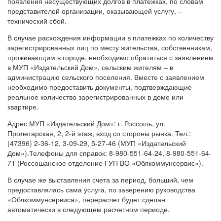
появления несуществующих долгов в платежках, по словам
представителей организации, оказывающей услугу, –
технический сбой.
В случае расхождения информации в платежках по количеству
зарегистрированных лиц по месту жительства, собственникам,
проживающим в городе, необходимо обратиться с заявлением
в МУП «Издательский Дом», сельским жителям – в
администрацию сельского поселения. Вместе с заявлением
необходимо предоставить документы, подтверждающие
реальное количество зарегистрированных в доме или
квартире.
Адрес МУП «Издательский Дом»: г. Россошь, ул.
Пролетарская, 2, 2-й этаж, вход со стороны рынка. Тел.:
(47396) 2-36-12, 3-09-29, 5-27-46 (МУП «Издательский
Дом»).Телефоны для справок: 8-980-551-64-24, 8-980-551-64-
71 (Россошанское отделение ГУП ВО «Облкоммунсервис»).
В случае же выставления счета за период, больший, чем
предоставлялась сама услуга, по заверению руководства
«Облкоммунсервиса», перерасчет будет сделан
автоматически в следующем расчетном периоде.