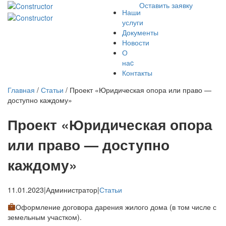
Оставить заявку
Наши
услуги
Документы
Новости
О
наc
Контакты
Главная
/
Статьи
/
Проект «Юридическая опора или право —
доступно каждому»
Проект «Юридическая опора
или право — доступно
каждому»
11.01.2023
|
Администратор
|
Статьи
Оформление договора дарения жилого дома (в том числе с
земельным участком).