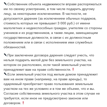
Собственник объекта недвижимости вправе распоряжаться
им по своему усмотрению, в том числе подарить другому
лицу, за некоторыми исключениями. В частности, не
допускается дарение (за исключением обычных подарков,
стоимость которых не превышает 3 000 руб.) от имени
малолетних и недееспособных граждан, учителям со стороны
учеников и их родственников, а также лицам, замещающим
государственные должности, в связи с их должностным
положением или в связи с исполнением ими служебных
обязанностей.
При заключении договора дарения следует учесть, что
нельзя подарить жилой дом без земельного участка, на
котором он расположен, если такой земельный участок
принадлежит вам на праве собственности.
Если земельный участок под жилым домом принадлежит
вам на ином праве (например, на праве аренды), то
одаряемый приобретает право пользования земельным
участком на тех же условиях и в том же объеме, что и вы.
Согласие собственника земельного участка в этом случае не
требуется, если иное не предусмотрено законом или
договором.