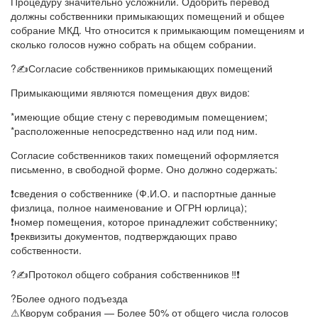
Процедуру значительно усложнили. Одобрить перевод
должны собственники примыкающих помещений и общее
собрание МКД. Что относится к примыкающим помещениям и
сколько голосов нужно собрать на общем собрании.
?✍Согласие собственников примыкающих помещений
Примыкающими являются помещения двух видов:
*имеющие общие стену с переводимым помещением;
*расположенные непосредственно над или под ним.
Согласие собственников таких помещений оформляется
письменно, в свободной форме. Оно должно содержать:
❗сведения о собственнике (Ф.И.О. и паспортные данные
физлица, полное наименование и ОГРН юрлица);
❗номер помещения, которое принадлежит собственнику;
❗реквизиты документов, подтверждающих право
собственности.
?✍Протокол общего собрания собственников ‼❗
?Более одного подъезда
⚠Кворум собрания — Более 50% от общего числа голосов