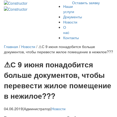
Оставить заявку
Наши
услуги
Документы
Новости
О
наc
Контакты
Главная
/
Новости
/
⚠С 9 июня понадобится больше
документов, чтобы перевести жилое помещение в нежилое???
⚠С 9 июня понадобится
больше документов, чтобы
перевести жилое помещение
в нежилое???
04.06.2019
|
Администратор
|
Новости