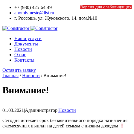
Версия для слабовидящих
+7 (930) 425-64-49
anomivmeste@list.ru
г. Россошь, ул. Жуковского, 14, пом.№10
Наши услуги
Документы
Новости
О наc
Контакты
Оставить заявку
Главная
/
Новости
/
Внимание!
Внимание!
01.03.2021
|
Администратор
|
Новости
Сегодня истекает срок беззаявительного порядка назначения
ежемесячных выплат на детей семьям с низким доходом