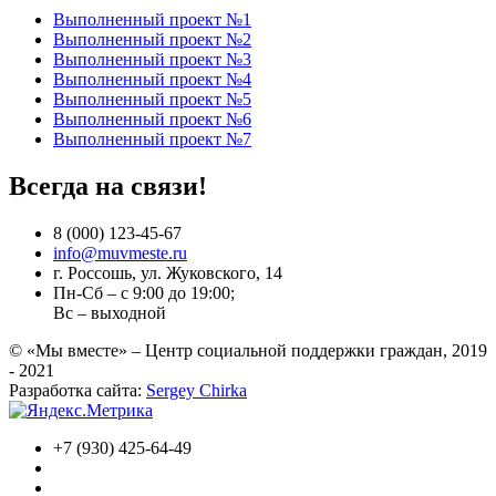
Выполненный проект №1
Выполненный проект №2
Выполненный проект №3
Выполненный проект №4
Выполненный проект №5
Выполненный проект №6
Выполненный проект №7
Всегда на связи!
8 (000) 123-45-67
info@muvmeste.ru
г. Россошь, ул. Жуковского, 14
Пн-Сб – с 9:00 до 19:00;
Вс – выходной
© «Мы вместе» – Центр социальной поддержки граждан, 2019
- 2021
Разработка сайта:
Sergey Chirka
+7 (930) 425-64-49