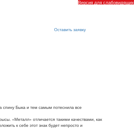
Версия для слабовидящих
Оставить заявку
а спину Быка и тем самым потеснила все
рысы. «Металл» отличается такими качествами, как
ложить к себе этот знак будет непросто и