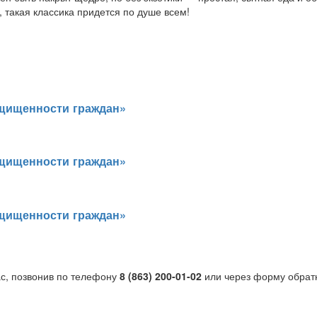
 такая классика придется по душе всем!
ащищенности граждан»
ащищенности граждан»
ащищенности граждан»
ас, позвонив по телефону
8 (863) 200-01-02
или через форму обрат