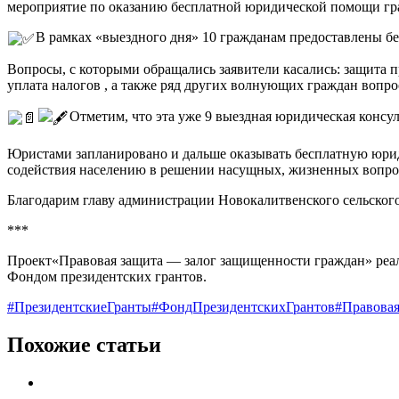
мероприятие по оказанию бесплатной юридической помощи гр
В рамках «выездного дня» 10 гражданам предоставлены б
Вопросы, с которыми обращались заявители касались: защита п
уплата налогов , а также ряд других волнующих граждан вопро
Отметим, что эта уже 9 выездная юридическая консу
Юристами запланировано и дальше оказывать бесплатную юри
содействия населению в решении насущных, жизненных вопро
Благодарим главу администрации Новокалитвенского сельского
***
Проект«Правовая защита — залог защищенности граждан» реали
Фондом президентских грантов.
#ПрезидентскиеГранты
#ФондПрезидентскихГрантов
#Правова
Похожие статьи