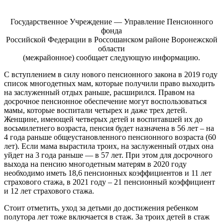
Государственное Учреждение — Управление Пенсионного
фонда
Российской Федерации в Россошанском районе Воронежской
области
(межрайонное) сообщает следующую информацию.
С вступлением в силу нового пенсионного закона в 2019 году
список многодетных мам, которые получили право выходить
на заслуженный отдых раньше, расширился. Правом на
досрочное пенсионное обеспечение могут воспользоваться
мамы, которые воспитали четырех и даже трех детей.
Женщине, имеющей четверых детей и воспитавшей их до
восьмилетнего возраста, пенсия будет назначена в 56 лет – на
4 года раньше общеустановленного пенсионного возраста (60
лет). Если мама вырастила троих, на заслуженный отдых она
уйдет на 3 года раньше — в 57 лет. При этом для досрочного
выхода на пенсию многодетным матерям в 2020 году
необходимо иметь 18,6 пенсионных коэффициентов и 11 лет
страхового стажа, в 2021 году – 21 пенсионный коэффициент
и 12 лет страхового стажа.
Стоит отметить, уход за детьми до достижения ребенком
полутора лет тоже включается в стаж. За троих детей в стаж