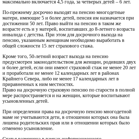
максимально включается 4,5 года, за четверых детей – 6 лет.
По-прежнему досрочно выходят на пенсию многодетные
матери, имеющие 5 и более детей, пенсия им назначается при
достижении 50 лет. Право выйти на пенсию в таком же
возрасте есть и у матерей, воспитавших до 8-летнего возраста
инвалида с детства. При этом для досрочного выхода на
пенсию, указанным женщинам необходимо выработать в
общей сложности 15 лет страхового стажа.
Кроме того, 50-летний возраст выхода на пенсию
предусмотрен законодательством для женщин, родивших двух
и более детей, если они имеют страховой стаж не менее 20 лет
и проработали не менее 12 календарных лет в районах
Крайнего Севера, либо не менее 17 календарных лет в
приравненных к ним местностях.
Право на досрочную страховую пенсию по старости в полной
мере распространяется и на женщин, которые воспитывают
усыновленных детей.
При определении права на досрочную пенсию многодетной
маме не учитываются дети, в отношении которых она была
лишена родительских прав или в отношении которых было
отменено усыновление.
Статья размещена в рамках информационного