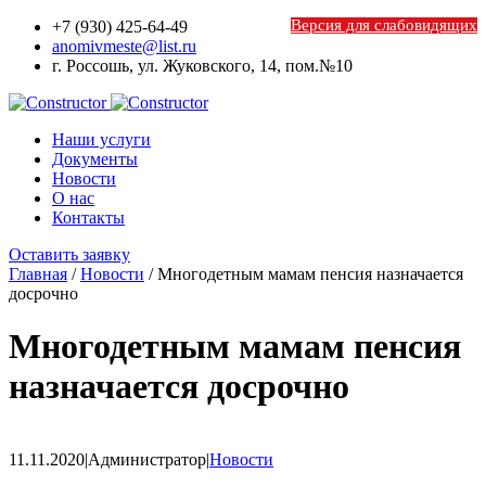
Версия для слабовидящих
+7 (930) 425-64-49
anomivmeste@list.ru
г. Россошь, ул. Жуковского, 14, пом.№10
Наши услуги
Документы
Новости
О наc
Контакты
Оставить заявку
Главная
/
Новости
/
Многодетным мамам пенсия назначается
досрочно
Многодетным мамам пенсия
назначается досрочно
11.11.2020
|
Администратор
|
Новости