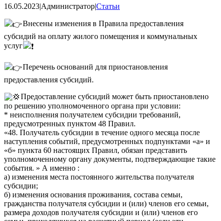
16.05.2023
|
Администратор
|
Статьи
Внесены изменения в Правила предоставления
субсидий на оплату жилого помещения и коммунальных
услуг
Перечень оснований для приостановления
предоставления субсидий.
Предоставление субсидий может быть приостановлено
по решению уполномоченного органа при условии:
* неисполнения получателем субсидии требований,
предусмотренных пунктом 48 Правил.
«48. Получатель субсидии в течение одного месяца после
наступления событий, предусмотренных подпунктами «а» и
«б» пункта 60 настоящих Правил, обязан представить
уполномоченному органу документы, подтверждающие такие
события. » А именно :
а) изменения места постоянного жительства получателя
субсидии;
б) изменения основания проживания, состава семьи,
гражданства получателя субсидии и (или) членов его семьи,
размера доходов получателя субсидии и (или) членов его