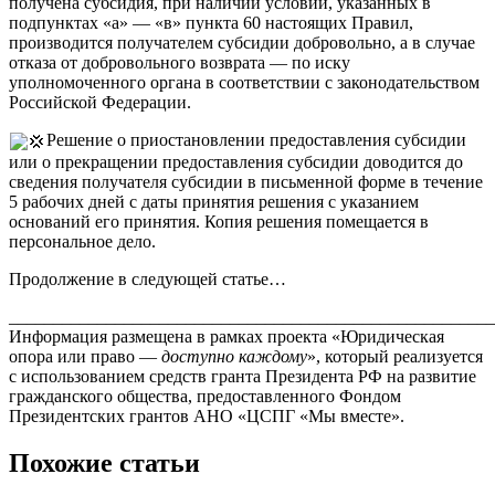
получена субсидия, при наличии условий, указанных в
подпунктах «а» — «в» пункта 60 настоящих Правил,
производится получателем субсидии добровольно, а в случае
отказа от добровольного возврата — по иску
уполномоченного органа в соответствии с законодательством
Российской Федерации.
Решение о приостановлении предоставления субсидии
или о прекращении предоставления субсидии доводится до
сведения получателя субсидии в письменной форме в течение
5 рабочих дней с даты принятия решения с указанием
оснований его принятия. Копия решения помещается в
персональное дело.
Продолжение в следующей статье…
______________________________________________________
Информация размещена в рамках проекта «Юридическая
опора или право —
доступно
каждому
», который реализуется
с использованием средств гранта Президента РФ на развитие
гражданского общества, предоставленного Фондом
Президентских грантов АНО «ЦСПГ «Мы вместе».
Похожие статьи