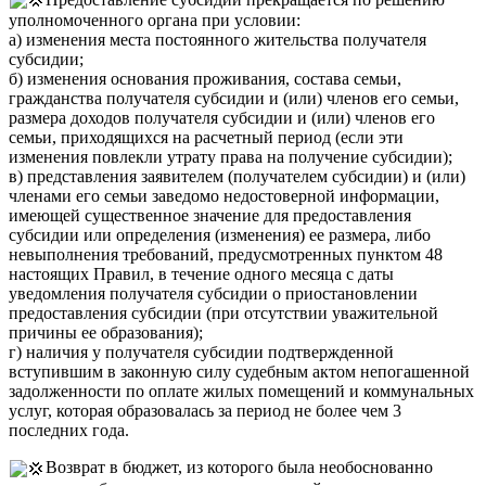
уполномоченного органа при условии:
а) изменения места постоянного жительства получателя
субсидии;
б) изменения основания проживания, состава семьи,
гражданства получателя субсидии и (или) членов его семьи,
размера доходов получателя субсидии и (или) членов его
семьи, приходящихся на расчетный период (если эти
изменения повлекли утрату права на получение субсидии);
в) представления заявителем (получателем субсидии) и (или)
членами его семьи заведомо недостоверной информации,
имеющей существенное значение для предоставления
субсидии или определения (изменения) ее размера, либо
невыполнения требований, предусмотренных пунктом 48
настоящих Правил, в течение одного месяца с даты
уведомления получателя субсидии о приостановлении
предоставления субсидии (при отсутствии уважительной
причины ее образования);
г) наличия у получателя субсидии подтвержденной
вступившим в законную силу судебным актом непогашенной
задолженности по оплате жилых помещений и коммунальных
услуг, которая образовалась за период не более чем 3
последних года.
Возврат в бюджет, из которого была необоснованно