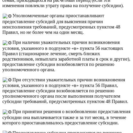
семьи, приходящихся на расчетный период (если эти
изменения повлекли утрату права на получение субсидии).
Уполномоченные органы приостанавливают
предоставление субсидий для выяснения причин
неисполнения требований, предусмотренных пунктом 48
Правил, но не более чем на один месяц.
При наличии уважительных причин возникновения
условия, указанного в подпункте «в» пункта 56 настоящих
Правил (стационарное лечение, смерть близких
родственников, невыплата заработной платы в срок и другие),
предоставление субсидии возобновляется по решению
уполномоченного органа.
При отсутствии уважительных причин возникновения
условия, указанного в подпункте «в» пункта 56 Правил,
предоставление субсидии возобновляется по решению
уполномоченного органа после выполнения получателем
субсидии требований, предусмотренных пунктом 48 Правил.
При принятии решения о возобновлении предоставления
субсидии она выплачивается также и за тот месяц, в течение
которого приостанавливалось предоставление субсидии.
Предоставление субсидии прекращается по решению