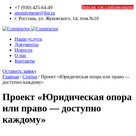
Версия для слабовидящих
+7 (930) 425-64-49
anomivmeste@list.ru
г. Россошь, ул. Жуковского, 14, пом.№10
Наши услуги
Документы
Новости
О наc
Контакты
Оставить заявку
Главная
/
Статьи
/
Проект «Юридическая опора или право —
доступно каждому»
Проект «Юридическая опора
или право — доступно
каждому»