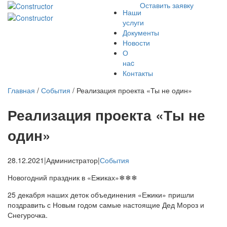
Оставить заявку
Наши
услуги
Документы
Новости
О
наc
Контакты
Главная
/
События
/
Реализация проекта «Ты не один»
Реализация проекта «Ты не
один»
28.12.2021
|
Администратор
|
События
Новогодний праздник в «Ежиках»❄❄❄
25 декабря наших деток объединения «Ежики» пришли
поздравить с Новым годом самые настоящие Дед Мороз и
Снегурочка.