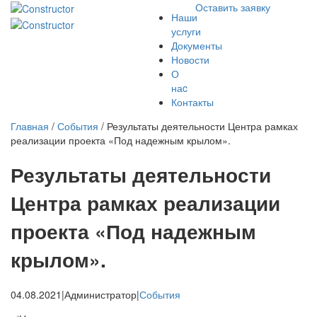
Оставить заявку
Наши
услуги
Документы
Новости
О
наc
Контакты
Главная
/
События
/
Результаты деятельности Центра рамках
реализации проекта «Под надежным крылом».
Результаты деятельности
Центра рамках реализации
проекта «Под надежным
крылом».
04.08.2021
|
Администратор
|
События