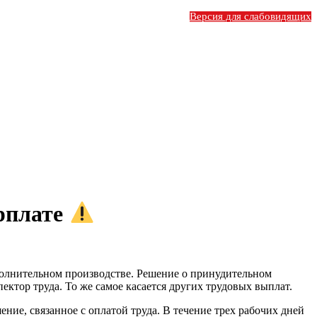
Версия для слабовидящих
арплате
полнительном производстве. Решение о принудительном
ектор труда. То же самое касается других трудовых выплат.
ие, связанное с оплатой труда. В течение трех рабочих дней