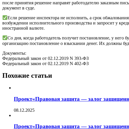
после принятия решение направят работодателю заказным пись
документ в суде.
Если решение инспектора не исполнить, а срок обжалования
возбуждении исполнительного производства и запросит у креди
иностранной валюте.
Со дня, когда работодатель получит постановление, у него 
организацию постановление о взыскании денег. Их должны буд
Документы:
Федеральный закон от 02.12.2019 N 393-ФЗ
Федеральный закон от 02.12.2019 N 402-ФЗ
Похожие статьи
Проект«Правовая защита — залог защищенн
08.12.2025
Проект«Правовая защита — залог защищенн