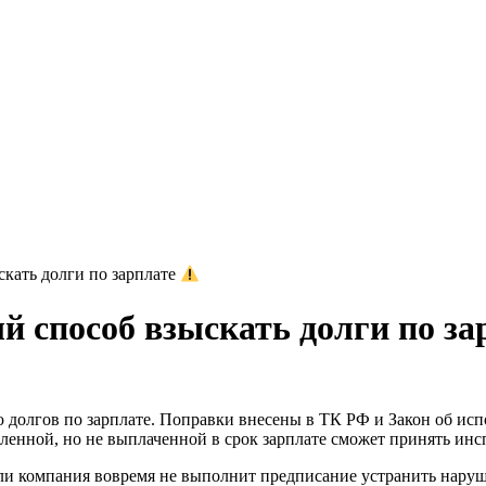
скать долги по зарплате
ый способ взыскать долги по з
 долгов по зарплате. Поправки внесены в ТК РФ и Закон об ис
ленной, но не выплаченной в срок зарплате сможет принять инсп
и компания вовремя не выполнит предписание устранить нарушен