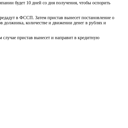
пании будет 10 дней со дня получения, чтобы оспорить
ередадут в ФССП. Затем пристав вынесет постановление о
в должника, количестве и движении денег в рублях и
ом случае пристав вынесет и направит в кредитную