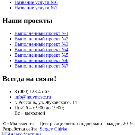
Название услуги №6
Название услуги №7
Наши проекты
Выполненный проект №1
Выполненный проект №2
Выполненный проект №3
Выполненный проект №4
Выполненный проект №5
Выполненный проект №6
Выполненный проект №7
Всегда на связи!
8 (000) 123-45-67
info@muvmeste.ru
г. Россошь, ул. Жуковского, 14
Пн-Сб – с 9:00 до 19:00;
Вс – выходной
© «Мы вместе» – Центр социальной поддержки граждан, 2019 -
Разработка сайта:
Sergey Chirka