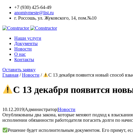
+7 (930) 425-64-49
anomivmeste@list.ru
г. Россошь, ул. Жуковского, 14, пом.№10
Наши услуги
Документы
Новости
О наc
Контакты
Оставить заявку
Главная
/
Новости
/
С 13 декабря появится новый способ взы
С 13 декабря появится нов
10.12.2019
|
Администратор
|
Новости
Опубликованы два закона, которые меняют подход к взысканию
исполнении обязанности работодателя погасить долги по начис
Решение будет исполнительным документом. Его примут, есл