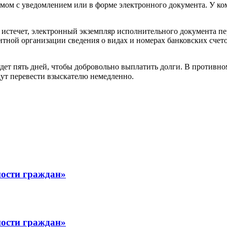
мом с уведомлением или в форме электронного документа. У ком
 истечет, электронный экземпляр исполнительного документа п
тной организации сведения о видах и номерах банковских счето
будет пять дней, чтобы добровольно выплатить долги. В противн
ут перевести взыскателю немедленно.
ости граждан»
ости граждан»