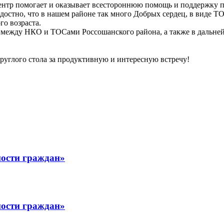
 Центр помогает и оказывает всестороннюю помощь и поддержку
достно, что в нашем районе так много Добрых сердец, в виде Т
го возраста.
е между НКО и ТОСами Россошанского района, а также в дальне
руглого стола за продуктивную и интересную встречу!
ости граждан»
ости граждан»