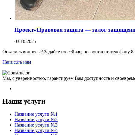
Проект«Правовая защита — залог защищенн
03.10.2025
Остались вопросы? Задайте их сейчас, позвонив по телефону
8
Написать нам
Мы, с уверенностью, гарантируем Вам доступность и своеврем
Наши услуги
Название услуги №1
Название услуги №2
Название услуги №3
Название услуги №4