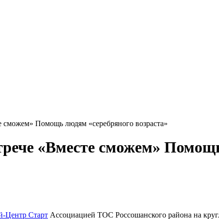
е сможем» Помощь людям «серебряного возраста»
трече «Вместе сможем» Помощ
-Центр Старт
Ассоциацией ТОС Россошанского района на круг