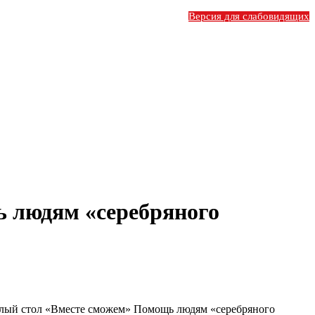
Версия для слабовидящих
ь людям «серебряного
лый стол «Вместе сможем» Помощь людям «серебряного