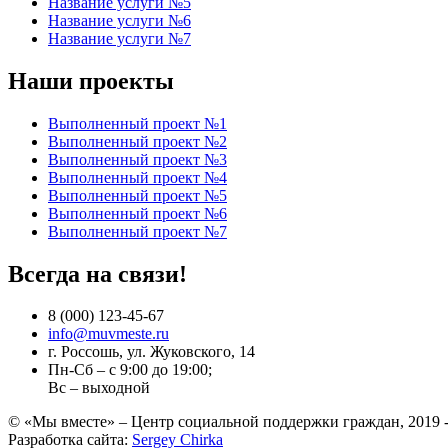
Название услуги №5
Название услуги №6
Название услуги №7
Наши проекты
Выполненный проект №1
Выполненный проект №2
Выполненный проект №3
Выполненный проект №4
Выполненный проект №5
Выполненный проект №6
Выполненный проект №7
Всегда на связи!
8 (000) 123-45-67
info@muvmeste.ru
г. Россошь, ул. Жуковского, 14
Пн-Сб – с 9:00 до 19:00;
Вс – выходной
© «Мы вместе» – Центр социальной поддержки граждан, 2019 -
Разработка сайта:
Sergey Chirka