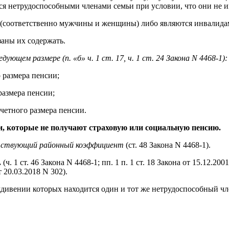
ются нетрудоспособными членами семьи при условии, что они не 
лет (соответственно мужчины и женщины) либо являются инвалида
заны их содержать.
ющем размере (п. «б» ч. 1 ст. 17, ч. 1 ст. 24 Закона N 4468-1):
 размера пенсии;
размера пенсии;
четного размера пенсии.
и, которые не получают страховую или социальную пенсию.
тствующий районный коэффициент
(ст. 48 Закона N 4468-1).
.
(ч. 1 ст. 46 Закона N 4468-1; пп. 1 п. 1 ст. 18 Закона от 15.12.2
 20.03.2018 N 302).
ждивении которых находится один и тот же нетрудоспособный чл