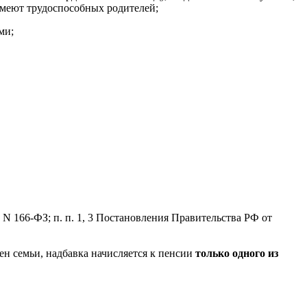
имеют трудоспособных родителей;
ми;
001 N 166-ФЗ; п. п. 1, 3 Постановления Правительства РФ от
ен семьи, надбавка начисляется к пенсии
только одного из