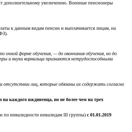
ежит дополнительному увеличению. Военные пенсионеры
латы к данным видам пенсии и выплачивается лицам, на
ФЗ).
по очной форме обучения, — до окончания обучения, но до
стры и внуки кормильца признаются нетрудоспособными
при отсутствии лиц, которые обязаны их содержать согласно
на каждого иждивенца, но не более чем на трех
ии по инвалидности инвалидам III группы)
с 01.01.2019