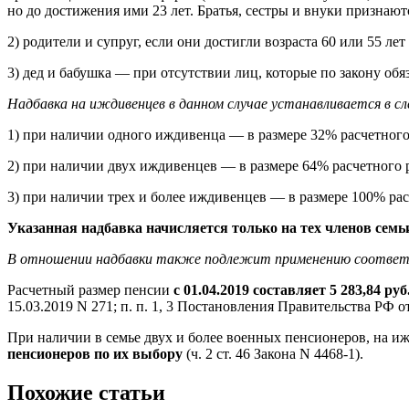
но до достижения ими 23 лет. Братья, сестры и внуки призна
2) родители и супруг, если они достигли возраста 60 или 55 
3) дед и бабушка — при отсутствии лиц, которые по закону обя
Надбавка на иждивенцев в данном случае устанавливается в следу
1) при наличии одного иждивенца — в размере 32% расчетного
2) при наличии двух иждивенцев — в размере 64% расчетного 
3) при наличии трех и более иждивенцев — в размере 100% рас
Указанная надбавка начисляется только на тех членов семь
В отношении надбавки также подлежит применению соотве
Расчетный размер пенсии
с 01.04.2019 составляет 5 283,84 руб
15.03.2019 N 271; п. п. 1, 3 Постановления Правительства РФ от
При наличии в семье двух и более военных пенсионеров, на и
пенсионеров по их выбору
(ч. 2 ст. 46 Закона N 4468-1).
Похожие статьи