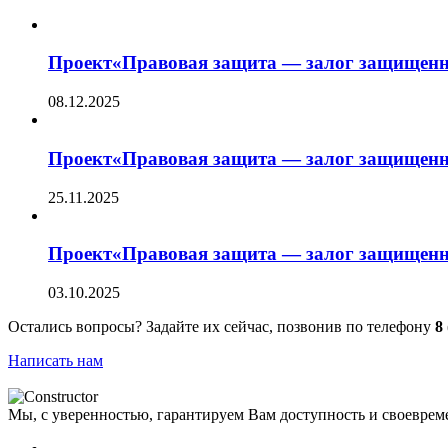
Проект«Правовая защита — залог защищенн
08.12.2025
Проект«Правовая защита — залог защищенн
25.11.2025
Проект«Правовая защита — залог защищенн
03.10.2025
Остались вопросы? Задайте их сейчас, позвонив по телефону
8
Написать нам
Мы, с уверенностью, гарантируем Вам доступность и своеврем