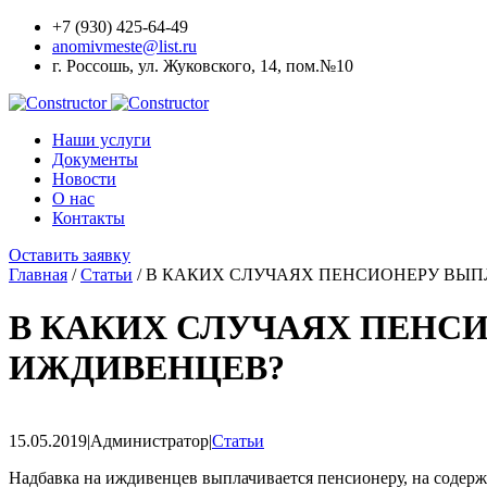
+7 (930) 425-64-49
anomivmeste@list.ru
г. Россошь, ул. Жуковского, 14, пом.№10
Наши услуги
Документы
Новости
О наc
Контакты
Оставить заявку
Главная
/
Статьи
/
В КАКИХ СЛУЧАЯХ ПЕНСИОНЕРУ ВЫП
В КАКИХ СЛУЧАЯХ ПЕНС
ИЖДИВЕНЦЕВ?
15.05.2019
|
Администратор
|
Статьи
Надбавка на иждивенцев выплачивается пенсионеру, на содерж