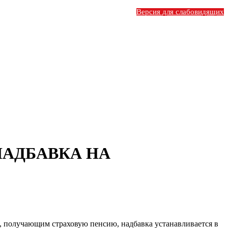
Версия для слабовидящих
НАДБАВКА НА
, получающим страховую пенсию, надбавка устанавливается в