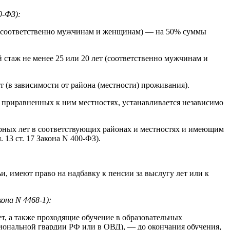
0-ФЗ):
т (соответственно мужчинам и женщинам) — на 50% суммы
 стаж не менее 25 или 20 лет (соответственно мужчинам и
(в зависимости от района (местности) проживания).
приравненных к ним местностях, устанавливается независимо
рных лет в соответствующих районах и местностях и имеющим
 13 ст. 17 Закона N 400-ФЗ).
 имеют право на надбавку к пенсии за выслугу лет или к
она N 4468-1):
лет, а также проходящие обучение в образовательных
циональной гвардии РФ или в ОВД), — до окончания обучения,