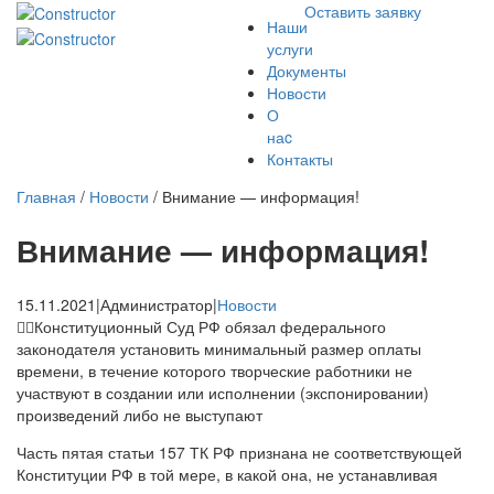
Оставить заявку
Наши
услуги
Документы
Новости
О
наc
Контакты
Главная
/
Новости
/
Внимание — информация!
Внимание — информация!
15.11.2021
|
Администратор
|
Новости
👉🏻Конституционный Суд РФ обязал федерального
законодателя установить минимальный размер оплаты
времени, в течение которого творческие работники не
участвуют в создании или исполнении (экспонировании)
произведений либо не выступают
Часть пятая статьи 157 ТК РФ признана не соответствующей
Конституции РФ в той мере, в какой она, не устанавливая